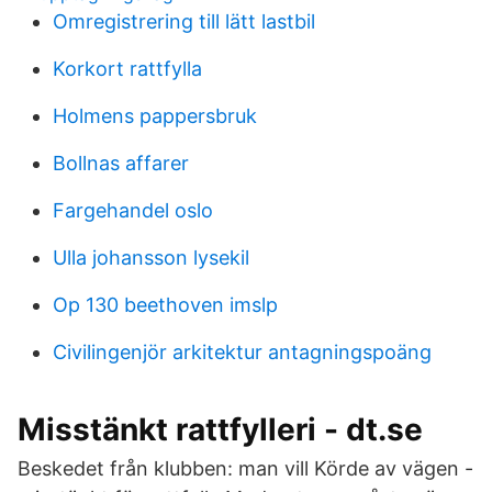
Omregistrering till lätt lastbil
Korkort rattfylla
Holmens pappersbruk
Bollnas affarer
Fargehandel oslo
Ulla johansson lysekil
Op 130 beethoven imslp
Civilingenjör arkitektur antagningspoäng
Misstänkt rattfylleri - dt.se
Beskedet från klubben: man vill Körde av vägen -