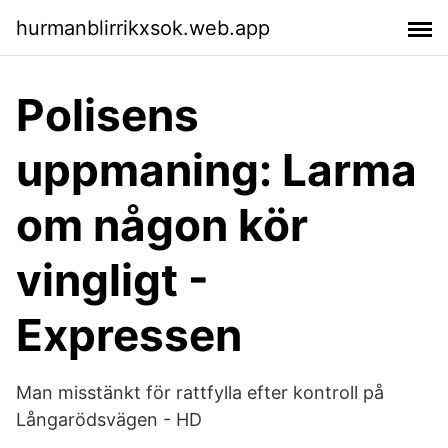
hurmanblirrikxsok.web.app
Polisens
uppmaning: Larma
om någon kör
vingligt -
Expressen
Man misstänkt för rattfylla efter kontroll på
Långarödsvägen - HD