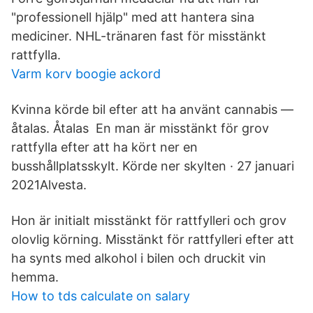
"professionell hjälp" med att hantera sina
mediciner. NHL-tränaren fast för misstänkt
rattfylla.
Varm korv boogie ackord
Kvinna körde bil efter att ha använt cannabis —
åtalas. Åtalas En man är misstänkt för grov
rattfylla efter att ha kört ner en
busshållplatsskylt. Körde ner skylten · 27 januari
2021Alvesta.
Hon är initialt misstänkt för rattfylleri och grov
olovlig körning. Misstänkt för rattfylleri efter att
ha synts med alkohol i bilen och druckit vin
hemma.
How to tds calculate on salary