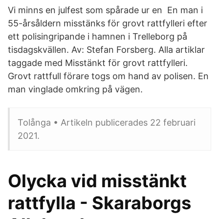
Vi minns en julfest som spårade ur en En man i
55-årsåldern misstänks för grovt rattfylleri efter
ett polisingripande i hamnen i Trelleborg på
tisdagskvällen. Av: Stefan Forsberg. Alla artiklar
taggade med Misstänkt för grovt rattfylleri.
Grovt rattfull förare togs om hand av polisen. En
man vinglade omkring på vägen.
Tolånga • Artikeln publicerades 22 februari
2021.
Olycka vid misstänkt
rattfylla - Skaraborgs