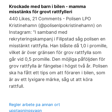
Krockade med barn i bilen - mamma
misstänks för grovt rattfylleri
440 Likes, 21 Comments - Polisen LPO
Kristinehamn (@polisenlpokristinehamn) on
Instagram: “I samband med
rekryteringskampanj i Filipstad såg polisen en
misstänkt rattfylla. Han blåste då 1,0 i promille,
vilket är över gränsen för grov rattfylla som
går vid 0,5 promille. Den möjliga påföljden för
grov rattfylla är fängelse i högst två år. Polisen
ska ha fått ett tips om att föraren i bilen, som
är av ett lyxigare märke, såg ut att köra
rattfull.
Regler arbete pa annan ort
upptagningsvagn