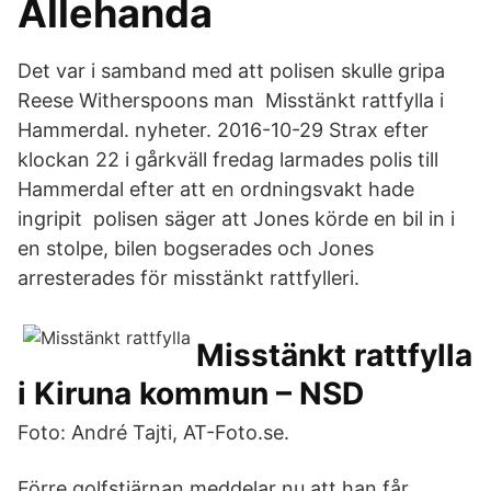
Allehanda
Det var i samband med att polisen skulle gripa
Reese Witherspoons man Misstänkt rattfylla i
Hammerdal. nyheter. 2016-10-29 Strax efter
klockan 22 i gårkväll fredag larmades polis till
Hammerdal efter att en ordningsvakt hade
ingripit polisen säger att Jones körde en bil in i
en stolpe, bilen bogserades och Jones
arresterades för misstänkt rattfylleri.
Misstänkt rattfylla
i Kiruna kommun – NSD
Foto: André Tajti, AT-Foto.se.
Förre golfstjärnan meddelar nu att han får