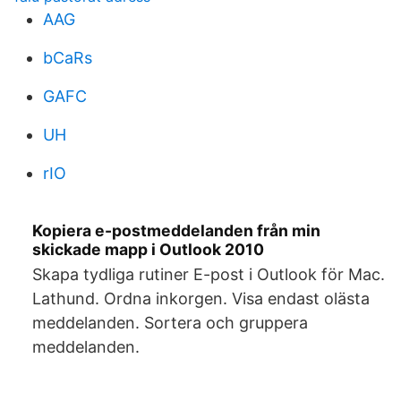
AAG
bCaRs
GAFC
UH
rIO
Kopiera e-postmeddelanden från min
skickade mapp i Outlook 2010
Skapa tydliga rutiner E-post i Outlook för Mac.
Lathund. Ordna inkorgen. Visa endast olästa
meddelanden. Sortera och gruppera
meddelanden.