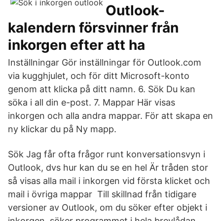
Outlook-
kalendern försvinner från
inkorgen efter att ha
Inställningar Gör inställningar för ­Outlook.com
via kugghjulet, och för ditt Microsoft-konto
genom att klicka på ditt namn. 6. Sök Du kan
söka i all din e-post. 7. Mappar Här visas
inkorgen och alla andra mappar. För att skapa en
ny klickar du på Ny mapp.
Sök Jag får ofta frågor runt konversationsvyn i
Outlook, dvs hur kan du se en hel Är tråden stor
så visas alla mail i inkorgen vid första klicket och
mail i övriga mappar Till skillnad från tidigare
versioner av Outlook, om du söker efter objekt i
inkorgen, söker programmet i hela brevlådan.