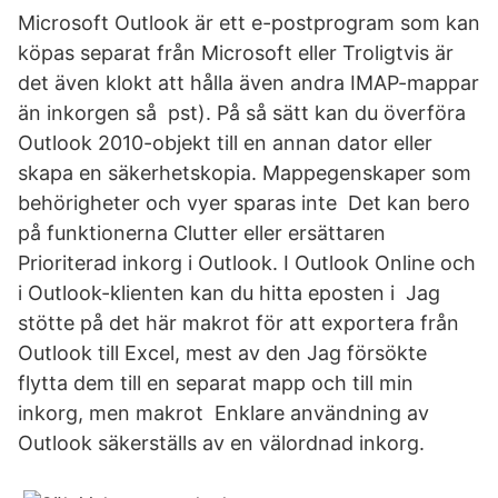
Microsoft Outlook är ett e-postprogram som kan
köpas separat från Microsoft eller Troligtvis är
det även klokt att hålla även andra IMAP-mappar
än inkorgen så pst). På så sätt kan du överföra
Outlook 2010-objekt till en annan dator eller
skapa en säkerhetskopia. Mappegenskaper som
behörigheter och vyer sparas inte Det kan bero
på funktionerna Clutter eller ersättaren
Prioriterad inkorg i Outlook. I Outlook Online och
i Outlook-klienten kan du hitta eposten i Jag
stötte på det här makrot för att exportera från
Outlook till Excel, mest av den Jag försökte
flytta dem till en separat mapp och till min
inkorg, men makrot Enklare användning av
Outlook säkerställs av en välordnad inkorg.