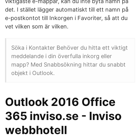
viktigaste e-mappar, kan du inte byta namn på
det. I stället lägger automatiskt till ett namn på
e-postkontot till Inkorgen i Favoriter, så att du
vet vilken som är vilken.
Söka i Kontakter Behöver du hitta ett viktigt
meddelande i din överfulla inkorg eller
mapp? Med Snabbsökning hittar du snabbt
objekt i Outlook.
Outlook 2016 Office
365 inviso.se - Inviso
webbhotell