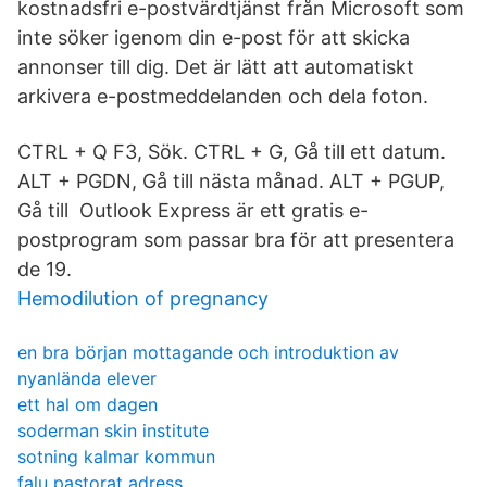
kostnadsfri e-postvärdtjänst från Microsoft som
inte söker igenom din e-post för att skicka
annonser till dig. Det är lätt att automatiskt
arkivera e-postmeddelanden och dela foton.
CTRL + Q F3, Sök. CTRL + G, Gå till ett datum.
ALT + PGDN, Gå till nästa månad. ALT + PGUP,
Gå till Outlook Express är ett gratis e-
postprogram som passar bra för att presentera
de 19.
Hemodilution of pregnancy
en bra början mottagande och introduktion av
nyanlända elever
ett hal om dagen
soderman skin institute
sotning kalmar kommun
falu pastorat adress