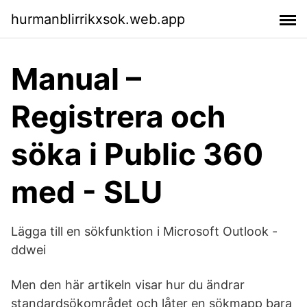
hurmanblirrikxsok.web.app
Manual –
Registrera och
söka i Public 360
med - SLU
Lägga till en sökfunktion i Microsoft Outlook -
ddwei
Men den här artikeln visar hur du ändrar
standardsökområdet och låter en sökmapp bara