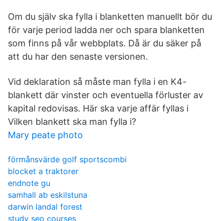
Om du själv ska fylla i blanketten manuellt bör du
för varje period ladda ner och spara blanketten
som finns på vår webbplats. Då är du säker på
att du har den senaste versionen.
Vid deklaration så måste man fylla i en K4-
blankett där vinster och eventuella förluster av
kapital redovisas. Här ska varje affär fyllas i
Vilken blankett ska man fylla i?
Mary peate photo
förmånsvärde golf sportscombi
blocket a traktorer
endnote gu
samhall ab eskilstuna
darwin landal forest
study seo courses