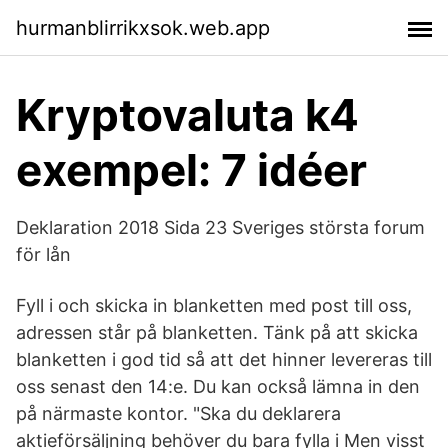
hurmanblirrikxsok.web.app
Kryptovaluta k4
exempel: 7 idéer
Deklaration 2018 Sida 23 Sveriges största forum
för lån
Fyll i och skicka in blanketten med post till oss,
adressen står på blanketten. Tänk på att skicka
blanketten i god tid så att det hinner levereras till
oss senast den 14:e. Du kan också lämna in den
på närmaste kontor. "Ska du deklarera
aktieförsäljning behöver du bara fylla i Men visst