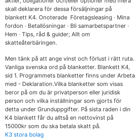
aktier, obligationer och/eller optioner med mera
skall deklarera för dessa försäljningar på
blankett K4. Onoterade Företagsleasing · Mina
fordon · Betallösningar · Bli samarbetspartner ·
Hem · Tips, råd & guider; Allt om
skatteåterbäringen.
Men tänk på att ange vinst och förlust i rätt ruta.
Vanliga svenska ord på blanketter. Blankett K4,
sid 1. Programmets blanketter finns under Arbeta
med - Deklaration.Vilka blanketter som visas
beror på om du är privatperson eller juridisk
person och vilka inställningar som gjorts för
detta under Grunduppgifter. På sista raden i din
K4 blankett får du alltså en nettovinst på
15000kr som du ska betala skatt på.
K3 stora bolag