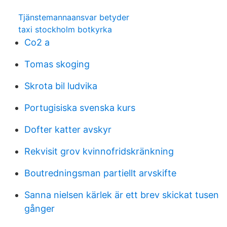
Tjänstemannaansvar betyder
taxi stockholm botkyrka
Co2 a
Tomas skoging
Skrota bil ludvika
Portugisiska svenska kurs
Dofter katter avskyr
Rekvisit grov kvinnofridskränkning
Boutredningsman partiellt arvskifte
Sanna nielsen kärlek är ett brev skickat tusen
gånger