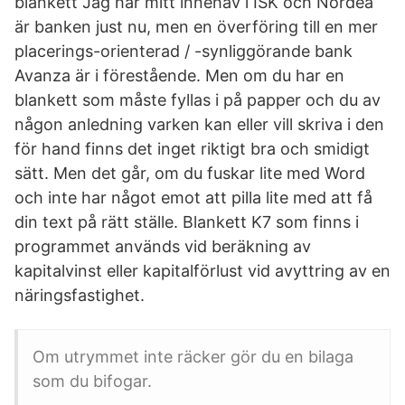
blankett Jag har mitt innehav i ISK och Nordea
är banken just nu, men en överföring till en mer
placerings-orienterad / -synliggörande bank
Avanza är i förestående. Men om du har en
blankett som måste fyllas i på papper och du av
någon anledning varken kan eller vill skriva i den
för hand finns det inget riktigt bra och smidigt
sätt. Men det går, om du fuskar lite med Word
och inte har något emot att pilla lite med att få
din text på rätt ställe. Blankett K7 som finns i
programmet används vid beräkning av
kapitalvinst eller kapitalförlust vid avyttring av en
näringsfastighet.
Om utrymmet inte räcker gör du en bilaga
som du bifogar.