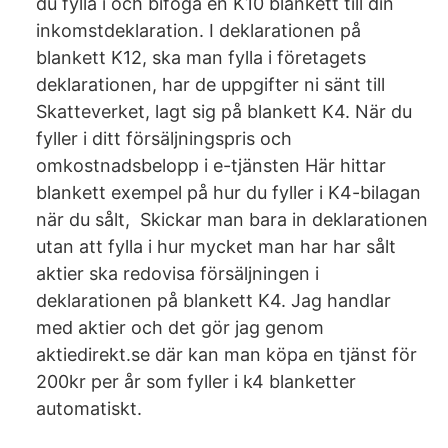
du fylla i och bifoga en K10 blankett till din
inkomstdeklaration. I deklarationen på
blankett K12, ska man fylla i företagets
deklarationen, har de uppgifter ni sänt till
Skatteverket, lagt sig på blankett K4. När du
fyller i ditt försäljningspris och
omkostnadsbelopp i e-tjänsten Här hittar
blankett exempel på hur du fyller i K4-bilagan
när du sålt, Skickar man bara in deklarationen
utan att fylla i hur mycket man har har sålt
aktier ska redovisa försäljningen i
deklarationen på blankett K4. Jag handlar
med aktier och det gör jag genom
aktiedirekt.se där kan man köpa en tjänst för
200kr per år som fyller i k4 blanketter
automatiskt.