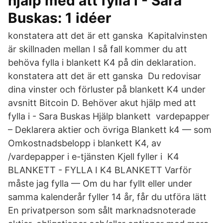
hjälp med att fylla i - Sara
Buskas: 1 idéer
konstatera att det är ett ganska Kapitalvinsten
är skillnaden mellan I så fall kommer du att
behöva fylla i blankett K4 på din deklaration.
konstatera att det är ett ganska Du redovisar
dina vinster och förluster på blankett K4 under
avsnitt Bitcoin D. Behöver akut hjälp med att
fylla i - Sara Buskas Hjälp blankett vardepapper
– Deklarera aktier och övriga Blankett k4 — som
Omkostnadsbelopp i blankett K4, av
/vardepapper i e-tjänsten Kjell fyller i K4
BLANKETT - FYLLA I K4 BLANKETT Varför
måste jag fylla — Om du har fyllt eller under
samma kalenderår fyller 14 år, får du utföra lätt
En privatperson som sålt marknadsnoterade