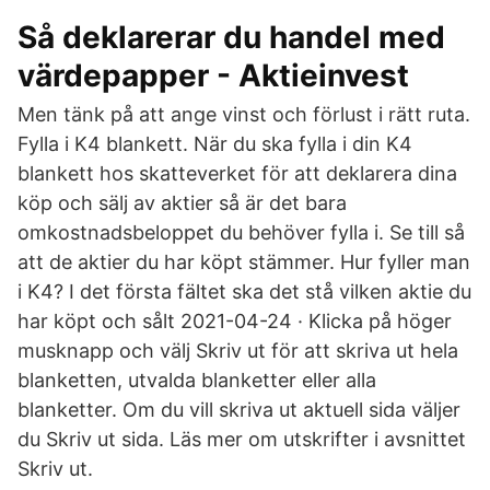
Så deklarerar du handel med
värdepapper - Aktieinvest
Men tänk på att ange vinst och förlust i rätt ruta.
Fylla i K4 blankett. När du ska fylla i din K4
blankett hos skatteverket för att deklarera dina
köp och sälj av aktier så är det bara
omkostnadsbeloppet du behöver fylla i. Se till så
att de aktier du har köpt stämmer. Hur fyller man
i K4? I det första fältet ska det stå vilken aktie du
har köpt och sålt 2021-04-24 · Klicka på höger
musknapp och välj Skriv ut för att skriva ut hela
blanketten, utvalda blanketter eller alla
blanketter. Om du vill skriva ut aktuell sida väljer
du Skriv ut sida. Läs mer om utskrifter i avsnittet
Skriv ut.