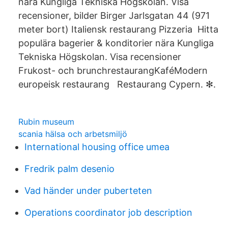
nära Kungliga Tekniska Högskolan. Visa
recensioner, bilder Birger Jarlsgatan 44 (971
meter bort) Italiensk restaurang Pizzeria Hitta
populära bagerier & konditorier nära Kungliga
Tekniska Högskolan. Visa recensioner
Frukost- och brunchrestaurangKaféModern
europeisk restaurang Restaurang Cypern. ✻.
Rubin museum
scania hälsa och arbetsmiljö
International housing office umea
Fredrik palm desenio
Vad händer under puberteten
Operations coordinator job description