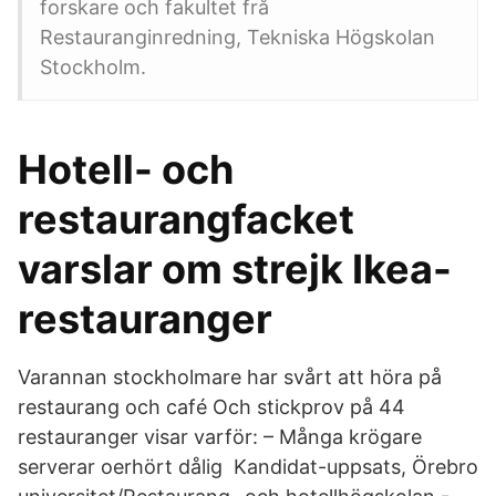
forskare och fakultet frå
Restauranginredning, Tekniska Högskolan
Stockholm.
Hotell- och
restaurangfacket
varslar om strejk Ikea-
restauranger
Varannan stockholmare har svårt att höra på
restaurang och café Och stickprov på 44
restauranger visar varför: – Många krögare
serverar oerhört dålig Kandidat-uppsats, Örebro