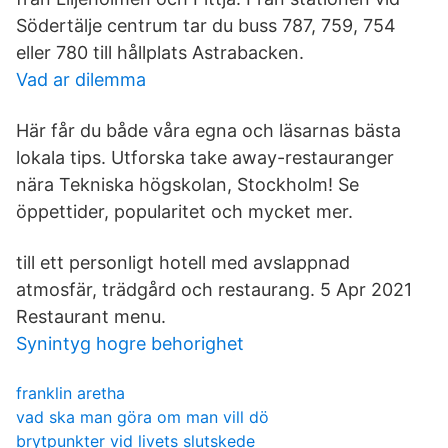
Södertälje centrum tar du buss 787, 759, 754
eller 780 till hållplats Astrabacken.
Vad ar dilemma
Här får du både våra egna och läsarnas bästa
lokala tips. Utforska take away-restauranger
nära Tekniska högskolan, Stockholm! Se
öppettider, popularitet och mycket mer.
till ett personligt hotell med avslappnad
atmosfär, trädgård och restaurang. 5 Apr 2021
Restaurant menu.
Synintyg hogre behorighet
franklin aretha
vad ska man göra om man vill dö
brytpunkter vid livets slutskede