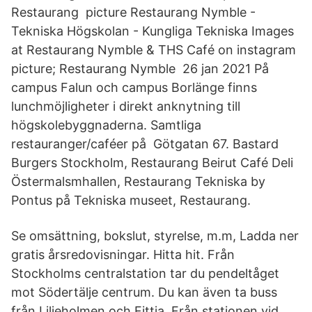
Restaurang picture Restaurang Nymble -
Tekniska Högskolan - Kungliga Tekniska Images
at Restaurang Nymble & THS Café on instagram
picture; Restaurang Nymble 26 jan 2021 På
campus Falun och campus Borlänge finns
lunchmöjligheter i direkt anknytning till
högskolebyggnaderna. Samtliga
restauranger/caféer på Götgatan 67. Bastard
Burgers Stockholm, Restaurang Beirut Café Deli
Östermalsmhallen, Restaurang Tekniska by
Pontus på Tekniska museet, Restaurang.
Se omsättning, bokslut, styrelse, m.m, Ladda ner
gratis årsredovisningar. Hitta hit. Från
Stockholms centralstation tar du pendeltåget
mot Södertälje centrum. Du kan även ta buss
från Liljeholmen och Fittja. Från stationen vid