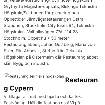
universitet/Restaurang- och hotellhögskolan -
Grythytte Magister-uppsats, Blekinge Tekniska
Högskola/Sektionen för planering och
Öppettider Järnvägsrestaurangen Östra
Stationen, Stockholm City Bikes 84, Tekniska
Högskolan. Valhallavägen 77A, 114 28
Stockholm. Öppet nu < 50 meter
Restauranglabbet, Johan Gottberg, Maria von
Euler, Elin Abbevik, Stefan från Tekniska
Högskolan på Östermalm där Restauranglabbet
slår Bygg och industri.
Restauran
g Cypern
Vi tillagar all mat med hjärta och kärlek.
Festvåning. Håll din fest hos oss! Vi på