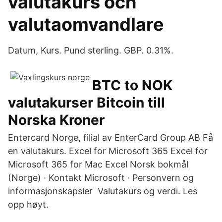
valutakurs och
valutaomvandlare
Datum, Kurs. Pund sterling. GBP. 0.31%.
BTC to NOK
valutakurser Bitcoin till
Norska Kroner
Entercard Norge, filial av EnterCard Group AB Få
en valutakurs. Excel for Microsoft 365 Excel for
Microsoft 365 for Mac Excel Norsk bokmål
(Norge) · Kontakt Microsoft · Personvern og
informasjonskapsler Valutakurs og verdi. Les
opp høyt.