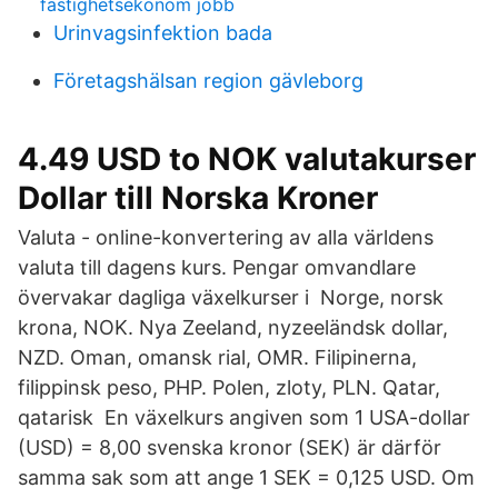
fastighetsekonom jobb
Urinvagsinfektion bada
Företagshälsan region gävleborg
4.49 USD to NOK valutakurser
Dollar till Norska Kroner
Valuta - online-konvertering av alla världens
valuta till dagens kurs. Pengar omvandlare
övervakar dagliga växelkurser i Norge, norsk
krona, NOK. Nya Zeeland, nyzeeländsk dollar,
NZD. Oman, omansk rial, OMR. Filipinerna,
filippinsk peso, PHP. Polen, zloty, PLN. Qatar,
qatarisk En växelkurs angiven som 1 USA-dollar
(USD) = 8,00 svenska kronor (SEK) är därför
samma sak som att ange 1 SEK = 0,125 USD. Om