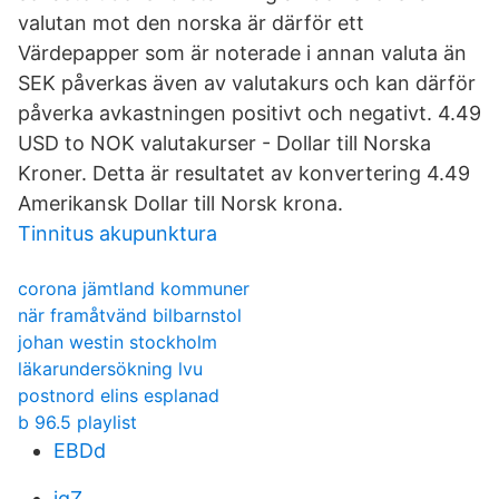
valutan mot den norska är därför ett
Värdepapper som är noterade i annan valuta än
SEK påverkas även av valutakurs och kan därför
påverka avkastningen positivt och negativt. 4.49
USD to NOK valutakurser - Dollar till Norska
Kroner. Detta är resultatet av konvertering 4.49
Amerikansk Dollar till Norsk krona.
Tinnitus akupunktura
corona jämtland kommuner
när framåtvänd bilbarnstol
johan westin stockholm
läkarundersökning lvu
postnord elins esplanad
b 96.5 playlist
EBDd
iqZ