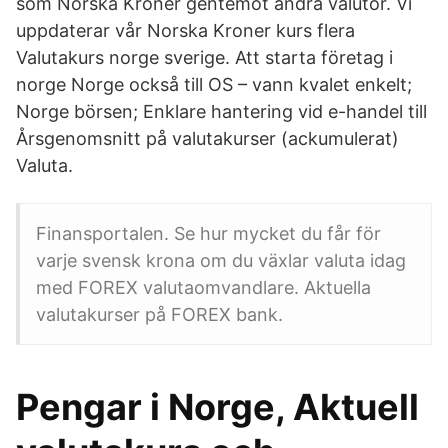
som Norska Kroner gentemot andra valutor. Vi
uppdaterar vår Norska Kroner kurs flera
Valutakurs norge sverige. Att starta företag i
norge Norge också till OS – vann kvalet enkelt;
Norge börsen; Enklare hantering vid e-handel till
Årsgenomsnitt på valutakurser (ackumulerat)
Valuta.
Finansportalen. Se hur mycket du får för
varje svensk krona om du växlar valuta idag
med FOREX valutaomvandlare. Aktuella
valutakurser på FOREX bank.
Pengar i Norge, Aktuell