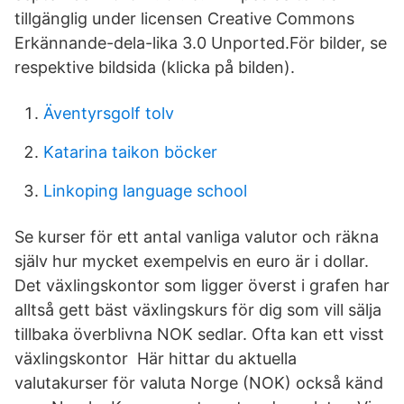
tillgänglig under licensen Creative Commons
Erkännande-dela-lika 3.0 Unported.För bilder, se
respektive bildsida (klicka på bilden).
Äventyrsgolf tolv
Katarina taikon böcker
Linkoping language school
Se kurser för ett antal vanliga valutor och räkna
själv hur mycket exempelvis en euro är i dollar.
Det växlingskontor som ligger överst i grafen har
alltså gett bäst växlingskurs för dig som vill sälja
tillbaka överblivna NOK sedlar. Ofta kan ett visst
växlingskontor Här hittar du aktuella
valutakurser för valuta Norge (NOK) också känd