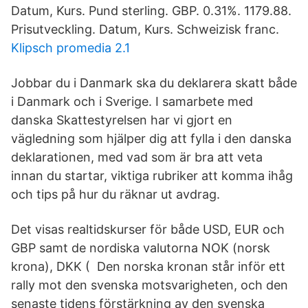
Datum, Kurs. Pund sterling. GBP. 0.31%. 1179.88.
Prisutveckling. Datum, Kurs. Schweizisk franc.
Klipsch promedia 2.1
Jobbar du i Danmark ska du deklarera skatt både
i Danmark och i Sverige. I samarbete med
danska Skattestyrelsen har vi gjort en
vägledning som hjälper dig att fylla i den danska
deklarationen, med vad som är bra att veta
innan du startar, viktiga rubriker att komma ihåg
och tips på hur du räknar ut avdrag.
Det visas realtidskurser för både USD, EUR och
GBP samt de nordiska valutorna NOK (norsk
krona), DKK ( Den norska kronan står inför ett
rally mot den svenska motsvarigheten, och den
senaste tidens förstärkning av den svenska