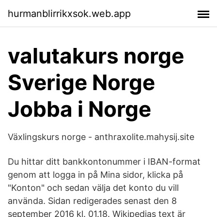
hurmanblirrikxsok.web.app
valutakurs norge
Sverige Norge
Jobba i Norge
Växlingskurs norge - anthraxolite.mahysij.site
Du hittar ditt bankkontonummer i IBAN-format
genom att logga in på Mina sidor, klicka på
"Konton" och sedan välja det konto du vill
använda. Sidan redigerades senast den 8
september 2016 kl. 01.18. Wikipedias text är