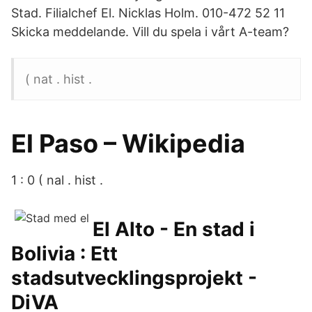
Stad. Filialchef El. Nicklas Holm. 010-472 52 11
Skicka meddelande. Vill du spela i vårt A-team?
( nat . hist .
El Paso – Wikipedia
1 : 0 ( nal . hist .
El Alto - En stad i
Bolivia : Ett
stadsutvecklingsprojekt -
DiVA