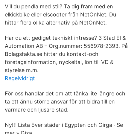
Vill du pendla med stil? Ta dig fram med en
elkickbike eller elscooter från NetOnNet. Du
hittar flera olika alternativ på NetOnNet.
Har du ett gediget tekniskt intresse? 3 Stad El &
Automation AB – Org.nummer: 556978-2393. På
Bolagsfakta.se hittar du kontakt-och
företagsinformation, nyckeltal, lön till VD &
styrelse m.m.
Regelvidrigt
För oss handlar det om att tänka lite längre och
ta ett ännu större ansvar för att bidra till en
varmare och ljusare stad.
Ny!!: Lista över städer i Egypten och Girga · Se
mer » Giza.