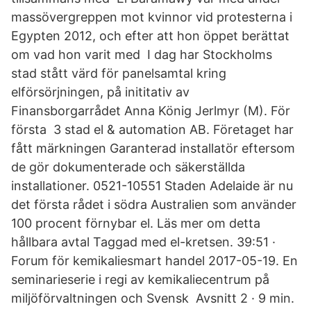
massövergreppen mot kvinnor vid protesterna i
Egypten 2012, och efter att hon öppet berättat
om vad hon varit med I dag har Stockholms
stad stått värd för panelsamtal kring
elförsörjningen, på inititativ av
Finansborgarrådet Anna König Jerlmyr (M). För
första 3 stad el & automation AB. Företaget har
fått märkningen Garanterad installatör eftersom
de gör dokumenterade och säkerställda
installationer. 0521-10551 Staden Adelaide är nu
det första rådet i södra Australien som använder
100 procent förnybar el. Läs mer om detta
hållbara avtal Taggad med el-kretsen. 39:51 ·
Forum för kemikaliesmart handel 2017-05-19. En
seminarieserie i regi av kemikaliecentrum på
miljöförvaltningen och Svensk Avsnitt 2 · 9 min.