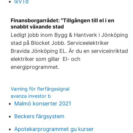
lxVTd
Finansborgarrådet: "Tillgången till el i en
snabbt växande stad
Ledigt jobb inom Bygg & Hantverk i Jönköping
stad på Blocket Jobb. Serviceelektriker
Bravida Jönköping EL. Är du en serviceinriktad
elektriker som gillar El- och
energiprogrammet.
Varning för flerfärgssignal
avanza investor b
Malmö konserter 2021
Beckers färgsystem
Apotekarprogrammet gu kurser