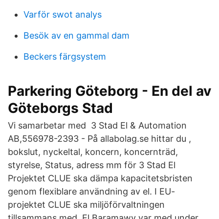
Varför swot analys
Besök av en gammal dam
Beckers färgsystem
Parkering Göteborg - En del av
Göteborgs Stad
Vi samarbetar med 3 Stad El & Automation
AB,556978-2393 - På allabolag.se hittar du ,
bokslut, nyckeltal, koncern, koncernträd,
styrelse, Status, adress mm för 3 Stad El
Projektet CLUE ska dämpa kapacitetsbristen
genom flexiblare användning av el. I EU-
projektet CLUE ska miljöförvaltningen
tillsammans med El Baramawy var med under