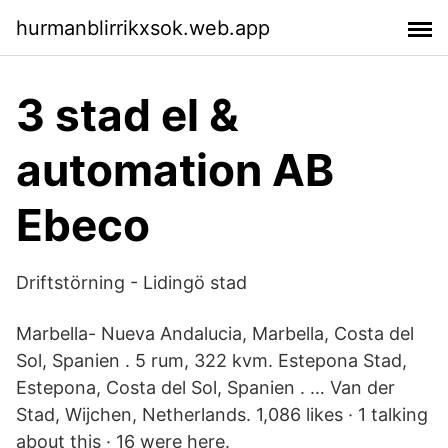
hurmanblirrikxsok.web.app
3 stad el &
automation AB
Ebeco
Driftstörning - Lidingö stad
Marbella- Nueva Andalucia, Marbella, Costa del
Sol, Spanien . 5 rum, 322 kvm. Estepona Stad,
Estepona, Costa del Sol, Spanien . … Van der
Stad, Wijchen, Netherlands. 1,086 likes · 1 talking
about this · 16 were here.