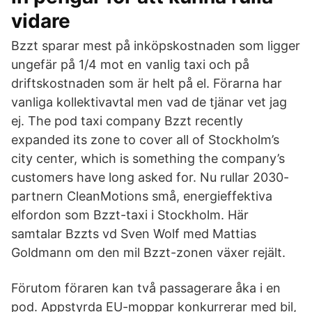
vidare
Bzzt sparar mest på inköpskostnaden som ligger
ungefär på 1/4 mot en vanlig taxi och på
driftskostnaden som är helt på el. Förarna har
vanliga kollektivavtal men vad de tjänar vet jag
ej. The pod taxi company Bzzt recently
expanded its zone to cover all of Stockholm’s
city center, which is something the company’s
customers have long asked for. Nu rullar 2030-
partnern CleanMotions små, energieffektiva
elfordon som Bzzt-taxi i Stockholm. Här
samtalar Bzzts vd Sven Wolf med Mattias
Goldmann om den mil Bzzt-zonen växer rejält.
Förutom föraren kan två passagerare åka i en
pod. Appstyrda EU-moppar konkurrerar med bil,