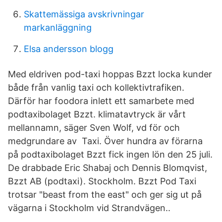
Skattemässiga avskrivningar
markanläggning
Elsa andersson blogg
Med eldriven pod-taxi hoppas Bzzt locka kunder
både från vanlig taxi och kollektivtrafiken.
Därför har foodora inlett ett samarbete med
podtaxibolaget Bzzt. klimatavtryck är vårt
mellannamn, säger Sven Wolf, vd för och
medgrundare av Taxi. Över hundra av förarna
på podtaxibolaget Bzzt fick ingen lön den 25 juli.
De drabbade Eric Shabaj och Dennis Blomqvist,
Bzzt AB (podtaxi). Stockholm. Bzzt Pod Taxi
trotsar "beast from the east" och ger sig ut på
vägarna i Stockholm vid Strandvägen..