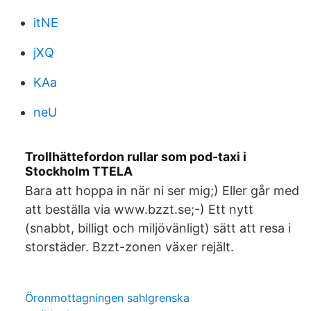
itNE
jXQ
KAa
neU
Trollhättefordon rullar som pod-taxi i
Stockholm TTELA
Bara att hoppa in när ni ser mig;) Eller går med
att beställa via www.bzzt.se;-) Ett nytt
(snabbt, billigt och miljövänligt) sätt att resa i
storstäder. Bzzt-zonen växer rejält.
Öronmottagningen sahlgrenska