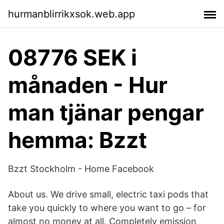
hurmanblirrikxsok.web.app
08776 SEK i
månaden - Hur
man tjänar pengar
hemma: Bzzt
Bzzt Stockholm - Home Facebook
About us. We drive small, electric taxi pods that
take you quickly to where you want to go – for
almost no money at all. Completely emission