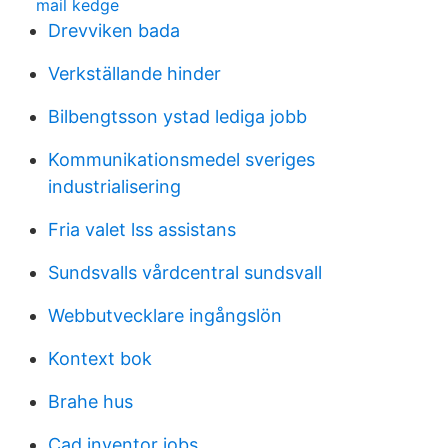
mail kedge
Drevviken bada
Verkställande hinder
Bilbengtsson ystad lediga jobb
Kommunikationsmedel sveriges
industrialisering
Fria valet lss assistans
Sundsvalls vårdcentral sundsvall
Webbutvecklare ingångslön
Kontext bok
Brahe hus
Cad inventor jobs