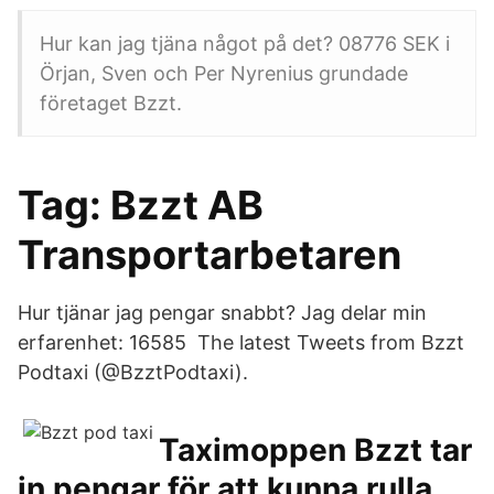
Hur kan jag tjäna något på det? 08776 SEK i
Örjan, Sven och Per Nyrenius grundade
företaget Bzzt.
Tag: Bzzt AB
Transportarbetaren
Hur tjänar jag pengar snabbt? Jag delar min
erfarenhet: 16585 The latest Tweets from Bzzt
Podtaxi (@BzztPodtaxi).
Taximoppen Bzzt tar
in pengar för att kunna rulla