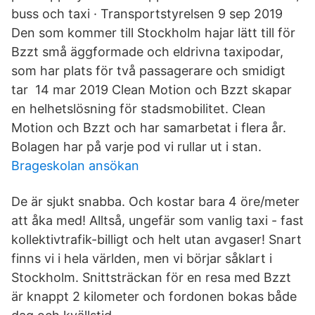
buss och taxi · Transportstyrelsen 9 sep 2019
Den som kommer till Stockholm hajar lätt till för
Bzzt små äggformade och eldrivna taxipodar,
som har plats för två passagerare och smidigt
tar 14 mar 2019 Clean Motion och Bzzt skapar
en helhetslösning för stadsmobilitet. Clean
Motion och Bzzt och har samarbetat i flera år.
Bolagen har på varje pod vi rullar ut i stan.
Brageskolan ansökan
De är sjukt snabba. Och kostar bara 4 öre/meter
att åka med! Alltså, ungefär som vanlig taxi - fast
kollektivtrafik-billigt och helt utan avgaser! Snart
finns vi i hela världen, men vi börjar såklart i
Stockholm. Snittsträckan för en resa med Bzzt
är knappt 2 kilometer och fordonen bokas både