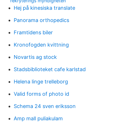
rekryterings myndigheten
Hej på kinesiska translate
Panorama orthopedics
Framtidens biler
Kronofogden kvittning
Novartis ag stock
Stadsbiblioteket cafe karlstad
Helena linge trelleborg
Valid forms of photo id
Schema 24 sven eriksson
Amp mall puliakulam