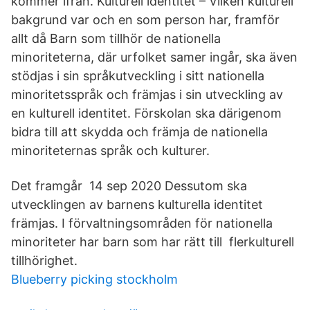
kommer ifrån. Kulturell identitet – Vilken kulturell
bakgrund var och en som person har, framför
allt då Barn som tillhör de nationella
minoriteterna, där urfolket samer ingår, ska även
stödjas i sin språkutveckling i sitt nationella
minoritetsspråk och främjas i sin utveckling av
en kulturell identitet. Förskolan ska därigenom
bidra till att skydda och främja de nationella
minoriteternas språk och kulturer.
Det framgår 14 sep 2020 Dessutom ska
utvecklingen av barnens kulturella identitet
främjas. I förvaltningsområden för nationella
minoriteter har barn som har rätt till flerkulturell
tillhörighet.
Blueberry picking stockholm