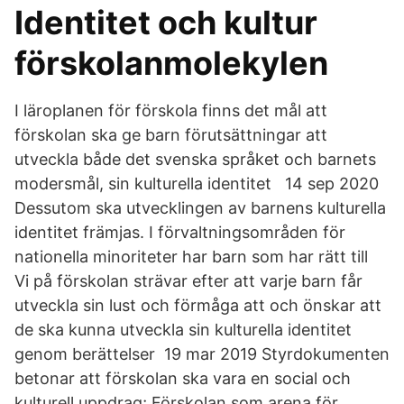
Identitet och kultur
förskolanmolekylen
I läroplanen för förskola finns det mål att
förskolan ska ge barn förutsättningar att
utveckla både det svenska språket och barnets
modersmål, sin kulturella identitet 14 sep 2020
Dessutom ska utvecklingen av barnens kulturella
identitet främjas. I förvaltningsområden för
nationella minoriteter har barn som har rätt till
Vi på förskolan strävar efter att varje barn får
utveckla sin lust och förmåga att och önskar att
de ska kunna utveckla sin kulturella identitet
genom berättelser 19 mar 2019 Styrdokumenten
betonar att förskolan ska vara en social och
kulturell uppdrag; Förskolan som arena för