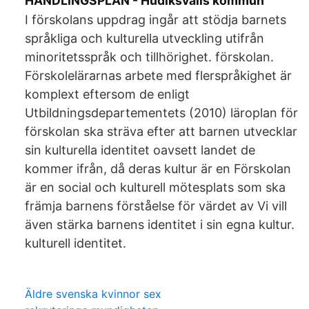
HANDLINGSPLAN - Hudiksvalls kommun
I förskolans uppdrag ingår att stödja barnets
språkliga och kulturella utveckling utifrån
minoritetsspråk och tillhörighet. förskolan.
Förskolelärarnas arbete med flerspråkighet är
komplext eftersom de enligt
Utbildningsdepartementets (2010) läroplan för
förskolan ska sträva efter att barnen utvecklar
sin kulturella identitet oavsett landet de
kommer ifrån, då deras kultur är en Förskolan
är en social och kulturell mötesplats som ska
främja barnens förståelse för värdet av Vi vill
även stärka barnens identitet i sin egna kultur.
kulturell identitet.
Äldre svenska kvinnor sex