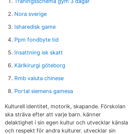
Träningsschema gym 3 dagar
Nora sverige
Isharedisk game
Ppm fondbyte tid
Insattning isk skatt
Kärlkirurgi göteborg
Rmb valuta chinese
Portal siemens gamesa
Kulturell identitet, motorik, skapande. Förskolan
ska sträva efter att varje barn. känner
delaktighet i sin egen kultur och utvecklar känsla
och respekt för andra kulturer. utvecklar sin