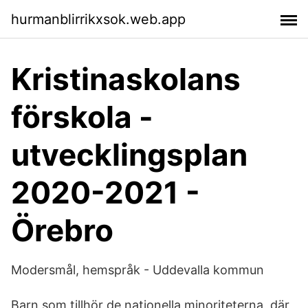
hurmanblirrikxsok.web.app
Kristinaskolans
förskola -
utvecklingsplan
2020-2021 -
Örebro
Modersmål, hemspråk - Uddevalla kommun
Barn som tillhör de nationella minoriteterna, där