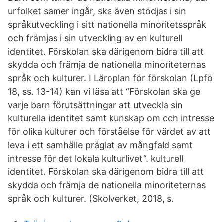
urfolket samer ingår, ska även stödjas i sin
språkutveckling i sitt nationella minoritetsspråk
och främjas i sin utveckling av en kulturell
identitet. Förskolan ska därigenom bidra till att
skydda och främja de nationella minoriteternas
språk och kulturer. I Läroplan för förskolan (Lpfö
18, ss. 13-14) kan vi läsa att “Förskolan ska ge
varje barn förutsättningar att utveckla sin
kulturella identitet samt kunskap om och intresse
för olika kulturer och förståelse för värdet av att
leva i ett samhälle präglat av mångfald samt
intresse för det lokala kulturlivet”. kulturell
identitet. Förskolan ska därigenom bidra till att
skydda och främja de nationella minoriteternas
språk och kulturer. (Skolverket, 2018, s.