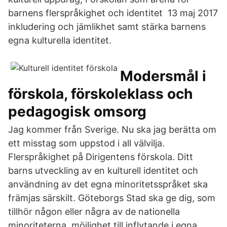
barnens flerspråkighet och identitet 13 maj 2017
inkludering och jämlikhet samt stärka barnens
egna kulturella identitet.
Modersmål i
förskola, förskoleklass och
pedagogisk omsorg
Jag kommer från Sverige. Nu ska jag berätta om
ett misstag som uppstod i all välvilja.
Flerspråkighet på Dirigentens förskola. Ditt
barns utveckling av en kulturell identitet och
användning av det egna minoritetsspråket ska
främjas särskilt. Göteborgs Stad ska ge dig, som
tillhör någon eller några av de nationella
minoriteterna, möjlighet till inflytande i egna