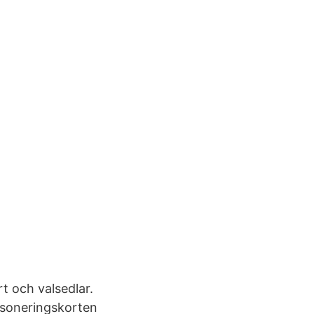
t och valsedlar.
ansoneringskorten