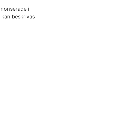
nnonserade i
, kan beskrivas