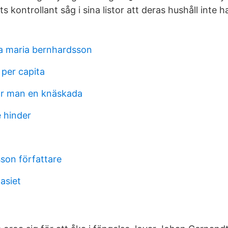
ts kontrollant såg i sina listor att deras hushåll inte
ta maria bernhardsson
 per capita
ar man en knäskada
e hinder
son författare
asiet