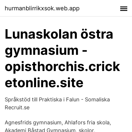
hurmanblirrikxsok.web.app
Lunaskolan östra
gymnasium -
opisthorchis.crick
etonline.site
Språkstöd till Praktiska i Falun - Somaliska
Recruit.se
Agnesfrids gymnasium, Ahlafors fria skola,
Akademi Båstad Gymnasium, skolor,