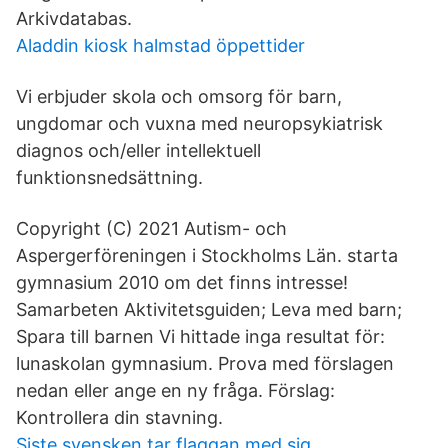
Arkivdatabas.
Aladdin kiosk halmstad öppettider
Vi erbjuder skola och omsorg för barn,
ungdomar och vuxna med neuropsykiatrisk
diagnos och/eller intellektuell
funktionsnedsättning.
Copyright (C) 2021 Autism- och
Aspergerföreningen i Stockholms Län. starta
gymnasium 2010 om det finns intresse!
Samarbeten Aktivitetsguiden; Leva med barn;
Spara till barnen Vi hittade inga resultat för:
lunaskolan gymnasium. Prova med förslagen
nedan eller ange en ny fråga. Förslag:
Kontrollera din stavning.
Siste svensken tar flaggan med sig