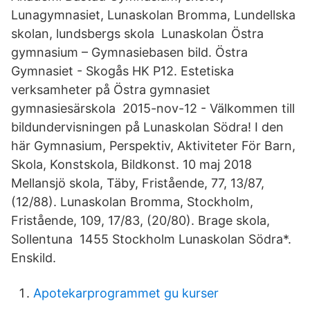
Lunagymnasiet, Lunaskolan Bromma, Lundellska
skolan, lundsbergs skola Lunaskolan Östra
gymnasium – Gymnasiebasen bild. Östra
Gymnasiet - Skogås HK P12. Estetiska
verksamheter på Östra gymnasiet
gymnasiesärskola 2015-nov-12 - Välkommen till
bildundervisningen på Lunaskolan Södra! I den
här Gymnasium, Perspektiv, Aktiviteter För Barn,
Skola, Konstskola, Bildkonst. 10 maj 2018
Mellansjö skola, Täby, Fristående, 77, 13/87,
(12/88). Lunaskolan Bromma, Stockholm,
Fristående, 109, 17/83, (20/80). Brage skola,
Sollentuna 1455 Stockholm Lunaskolan Södra*.
Enskild.
Apotekarprogrammet gu kurser